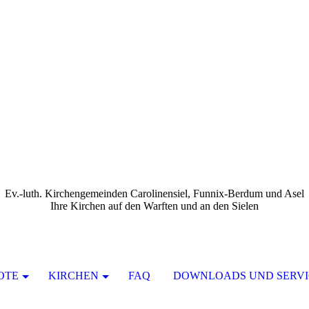
Ev.-luth. Kirchengemeinden Carolinensiel, Funnix-Berdum und Asel
Ihre Kirchen auf den Warften und an den Sielen
OTE
KIRCHEN
FAQ
DOWNLOADS UND SERVI