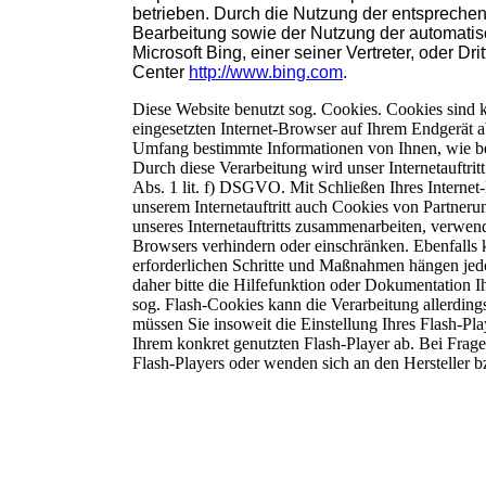
betrieben. Durch die Nutzung der entsprechen
Bearbeitung sowie der Nutzung der automati
Microsoft Bing, einer seiner Vertreter, oder Dr
Center
http://www.bing.com
.
Diese Website benutzt sog. Cookies. Cookies sind k
eingesetzten Internet-Browser auf Ihrem Endgerät 
Umfang bestimmte Informationen von Ihnen, wie bei
Durch diese Verarbeitung wird unser Internetauftritt
Abs. 1 lit. f) DSGVO. Mit Schließen Ihres Interne
unserem Internetauftritt auch Cookies von Partner
unseres Internetauftritts zusammenarbeiten, verwende
Browsers verhindern oder einschränken. Ebenfalls k
erforderlichen Schritte und Maßnahmen hängen jed
daher bitte die Hilfefunktion oder Dokumentation I
sog. Flash-Cookies kann die Verarbeitung allerding
müssen Sie insoweit die Einstellung Ihres Flash-Pl
Ihrem konkret genutzten Flash-Player ab. Bei Frage
Flash-Players oder wenden sich an den Hersteller 