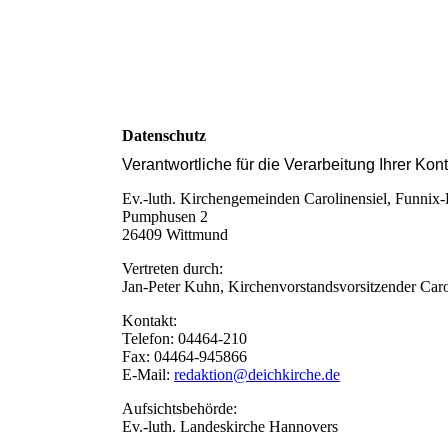
Datenschutz
Verantwortliche für die Verarbeitung Ihrer Ko
Ev.-luth. Kirchengemeinden Carolinensiel, Funnix
Pumphusen 2
26409 Wittmund
Vertreten durch:
Jan-Peter Kuhn, Kirchenvorstandsvorsitzender Caro
Kontakt:
Telefon: 04464-210
Fax: 04464-945866
E-Mail:
redaktion@deichkirche.de
Aufsichtsbehörde:
Ev.-luth. Landeskirche Hannovers