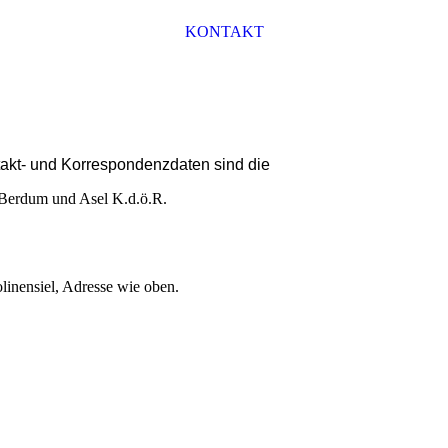
KONTAKT
ntakt- und Korrespondenzdaten sind die
-Berdum und Asel K.d.ö.R.
linensiel, Adresse wie oben.