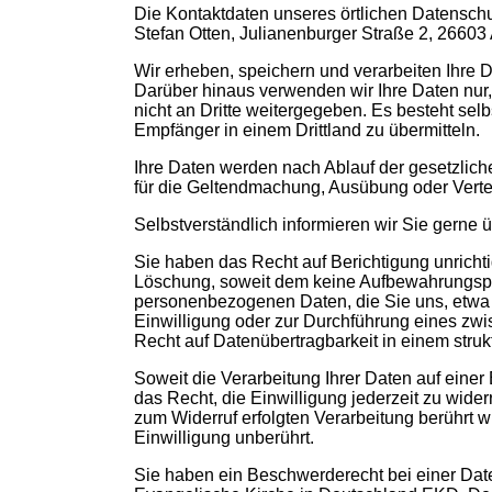
Die Kontaktdaten unseres örtlichen Datenschutz
Stefan Otten, Julianenburger Straße 2, 26603
Wir erheben, speichern und verarbeiten Ihre Da
Darüber hinaus verwenden wir Ihre Daten nur,
nicht an Dritte weitergegeben.
Es besteht sel
Empfänger in einem Drittland zu übermitteln.
Ihre Daten werden nach Ablauf der gesetzliche
für die Geltendmachung, Ausübung oder Vertei
Selbstverständlich informieren wir Sie gerne
Sie haben das Recht auf Berichtigung unricht
Löschung, soweit dem keine Aufbewahrungspfli
personenbezogenen Daten, die Sie uns, etwa 
Einwilligung oder zur Durchführung eines zwi
Recht auf Datenübertragbarkeit in einem stru
Soweit die Verarbeitung Ihrer Daten auf einer
das Recht, die Einwilligung jederzeit zu wide
zum Widerruf erfolgten Verarbeitung berührt w
Einwilligung unberührt.
Sie haben ein Beschwerderecht bei einer Date