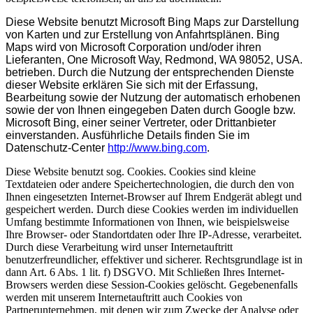
Diese Website benutzt Microsoft Bing Maps zur Darstellung
von Karten und zur Erstellung von Anfahrtsplänen. Bing
Maps wird von Microsoft Corporation und/oder ihren
Lieferanten, One Microsoft Way, Redmond, WA 98052, USA.
betrieben. Durch die Nutzung der entsprechenden Dienste
dieser Website erklären Sie sich mit der Erfassung,
Bearbeitung sowie der Nutzung der automatisch erhobenen
sowie der von Ihnen eingegeben Daten durch Google bzw.
Microsoft Bing, einer seiner Vertreter, oder Drittanbieter
einverstanden. Ausführliche Details finden Sie im
Datenschutz-Center
http://www.bing.com
.
Diese Website benutzt sog. Cookies. Cookies sind kleine
Textdateien oder andere Speichertechnologien, die durch den von
Ihnen eingesetzten Internet-Browser auf Ihrem Endgerät ablegt und
gespeichert werden. Durch diese Cookies werden im individuellen
Umfang bestimmte Informationen von Ihnen, wie beispielsweise
Ihre Browser- oder Standortdaten oder Ihre IP-Adresse, verarbeitet.
Durch diese Verarbeitung wird unser Internetauftritt
benutzerfreundlicher, effektiver und sicherer. Rechtsgrundlage ist in
dann Art. 6 Abs. 1 lit. f) DSGVO. Mit Schließen Ihres Internet-
Browsers werden diese Session-Cookies gelöscht. Gegebenenfalls
werden mit unserem Internetauftritt auch Cookies von
Partnerunternehmen, mit denen wir zum Zwecke der Analyse oder