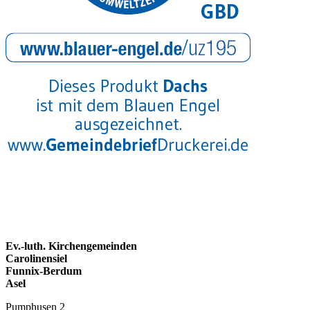
Ev.-luth. Kirchengemeinden
Carolinensiel
Funnix-Berdum
Asel
Pumphusen 2