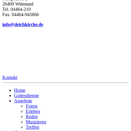
26409 Wittmund
Tel. 04464-210
Fax. 04464-945866
info@deichkirche.de
Kontakt
Home
Gottesdienste
Angebote
Feiern
Erleben
Reden
Musizieren
Treffen