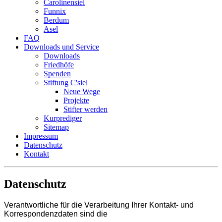
Carolinensiel
Funnix
Berdum
Asel
FAQ
Downloads und Service
Downloads
Friedhöfe
Spenden
Stiftung C'siel
Neue Wege
Projekte
Stifter werden
Kurprediger
Sitemap
Impressum
Datenschutz
Kontakt
Datenschutz
Verantwortliche für die Verarbeitung Ihrer Kontakt- und
Korrespondenzdaten sind die