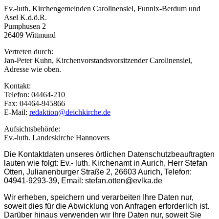
Ev.-luth. Kirchengemeinden Carolinensiel, Funnix-Berdum und
Asel K.d.ö.R.
Pumphusen 2
26409 Wittmund
Vertreten durch:
Jan-Peter Kuhn, Kirchenvorstandsvorsitzender Carolinensiel,
Adresse wie oben.
Kontakt:
Telefon: 04464-210
Fax: 04464-945866
E-Mail:
redaktion@deichkirche.de
Aufsichtsbehörde:
Ev.-luth. Landeskirche Hannovers
Die Kontaktdaten unseres örtlichen Datenschutzbeauftragten
lauten wie folgt: Ev.- luth. Kirchenamt in Aurich, Herr Stefan
Otten, Julianenburger Straße 2, 26603 Aurich, Telefon:
04941-9293-39, Email: stefan.otten@evlka.de
Wir erheben, speichern und verarbeiten Ihre Daten nur,
soweit dies für die Abwicklung von Anfragen erforderlich ist.
Darüber hinaus verwenden wir Ihre Daten nur, soweit Sie