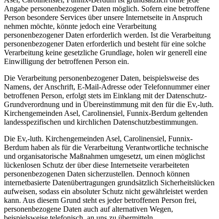
Angabe personenbezogener Daten möglich. Sofern eine betroffene
Person besondere Services über unsere Internetseite in Anspruch
nehmen möchte, könnte jedoch eine Verarbeitung
personenbezogener Daten erforderlich werden. Ist die Verarbeitung
personenbezogener Daten erforderlich und besteht für eine solche
Verarbeitung keine gesetzliche Grundlage, holen wir generell eine
Einwilligung der betroffenen Person ein.
Die Verarbeitung personenbezogener Daten, beispielsweise des
Namens, der Anschrift, E-Mail-Adresse oder Telefonnummer einer
betroffenen Person, erfolgt stets im Einklang mit der Datenschutz-
Grundverordnung und in Übereinstimmung mit den für die Ev,-luth.
Kirchengemeinden Asel, Carolinensiel, Funnix-Berdum geltenden
landesspezifischen und kirchlichen Datenschutzbestimmungen.
Die Ev,-luth. Kirchengemeinden Asel, Carolinensiel, Funnix-
Berdum haben als für die Verarbeitung Verantwortliche technische
und organisatorische Maßnahmen umgesetzt, um einen möglichst
lückenlosen Schutz der über diese Internetseite verarbeiteten
personenbezogenen Daten sicherzustellen. Dennoch können
internetbasierte Datenübertragungen grundsätzlich Sicherheitslücken
aufweisen, sodass ein absoluter Schutz nicht gewährleistet werden
kann. Aus diesem Grund steht es jeder betroffenen Person frei,
personenbezogene Daten auch auf alternativen Wegen,
beispielsweise telefonisch, an uns zu übermitteln.